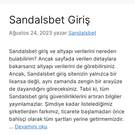
Sandalsbet Giriş
Ağustos 24, 2023
yazar
Sandalsbet
Sandalsbet giriş ve altyapı verilerini nereden
bulabilirim? Ancak sayfada verilen detaylara
bakarsanız altyapı verilerini de görebilirsiniz.
Ancak, Sandalsbet giriş sitenizin yalnızca bir
lisansa değil, aynı zamanda zengin bir arayüze
de dayandığını göreceksiniz. Tabii ki, tüm
Sandalsbet giriş güvenilirliklerini artıran bilgiler
yayınlamazlar. Şimdiye kadar listelediğimiz
şirketlerden farkımız, ticarete başlamadan önce
bahisçi olarak tüm şartları yerine getirmemizdir.
…
Devamını oku