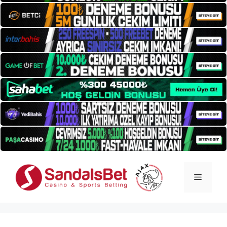
İçeriğe
atla
Menü