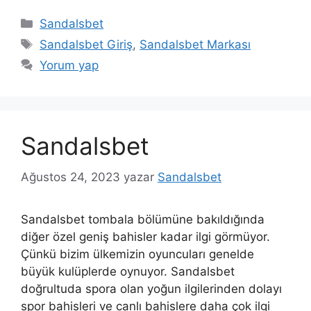
Kategoriler
Sandalsbet
Etiketler
Sandalsbet Giriş
,
Sandalsbet Markası
Yorum yap
Sandalsbet
Ağustos 24, 2023
yazar
Sandalsbet
Sandalsbet tombala bölümüne bakıldığında
diğer özel geniş bahisler kadar ilgi görmüyor.
Çünkü bizim ülkemizin oyuncuları genelde
büyük kulüplerde oynuyor. Sandalsbet
doğrultuda spora olan yoğun ilgilerinden dolayı
spor bahisleri ve canlı bahislere daha çok ilgi