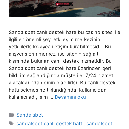
Sandalsbet canlı destek hattı bu casino sitesi ile
ilgili en önemli şey, etkileşim merkezinin
yetkililerle kolayca iletişim kurabilmesidir. Bu
alışverişlerin merkezi ise sitenin sağ alt
kısmında bulunan canlı destek hizmetidir. Bu
Sandalsbet canlı destek hattı üzerinden geri
bildirim sağlandığında müşteriler 7/24 hizmet
alacaklarından emin olabilirler. Bu canlı destek
hattı sekmesine tıklandığında, kullanıcıdan
kullanıcı adı, isim …
Devamını oku
Kategoriler
Sandalsbet
Etiketler
sandalsbet canlı destek hattı
,
sandalsbet