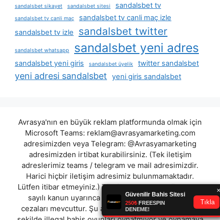
sandalsbet tv
sandalsbet sikayet
sandalsbet sitesi
sandalsbet tv canli maç izle
sandalsbet tv canli maç
sandalsbet twitter
sandalsbet tv izle
sandalsbet yeni adres
sandalsbet whatsapp
sandalsbet yeni giris
twitter sandalsbet
sandalsbet üyelik
yeni adresi sandalsbet
yeni giris sandalsbet
Avrasya'nın en büyük reklam platformunda olmak için
Microsoft Teams:
reklam@avrasyamarketing.com
adresimizden veya Telegram: @Avrasyamarketing
adresimizden irtibat kurabilirsiniz. (Tek iletişim
adreslerimiz teams / telegram ve mail adresimizdir.
Harici hiçbir iletişim adresimiz bulunmamaktadır.
Lütfen itibar etmeyiniz.) Türkiye yasalarına göre 7258
sayılı kanun uyarınca yasa dışı bahis oynamanın
cezaları mevcuttur. Şu an bulunduğunuz site hiç bir
şekilde illegal bahis oyunları oynatmıyor ve oynamaya