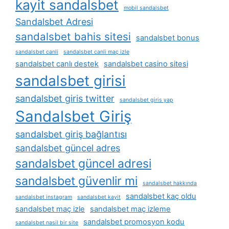
kayit sandalsbet
mobil sandalsbet
Sandalsbet Adresi
sandalsbet bahis sitesi
sandalsbet bonus
sandalsbet canli
sandalsbet canli maç izle
sandalsbet canlı destek
sandalsbet casino sitesi
sandalsbet girisi
sandalsbet giris twitter
sandalsbet giris yap
Sandalsbet Giriş
sandalsbet giriş bağlantısı
sandalsbet güncel adres
sandalsbet güncel adresi
sandalsbet güvenlir mi
sandalsbet hakkında
sandalsbet kaç oldu
sandalsbet instagram
sandalsbet kayit
sandalsbet maç izle
sandalsbet maç izleme
sandalsbet promosyon kodu
sandalsbet nasil bir site