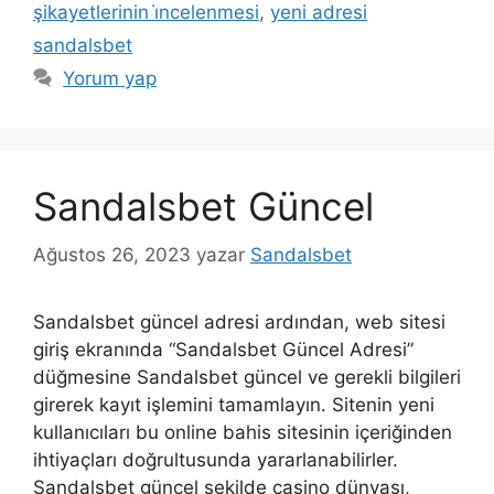
şikayetlerinin i̇ncelenmesi
,
yeni adresi
sandalsbet
Yorum yap
Sandalsbet Güncel
Ağustos 26, 2023
yazar
Sandalsbet
Sandalsbet güncel adresi ardından, web sitesi
giriş ekranında “Sandalsbet Güncel Adresi”
düğmesine Sandalsbet güncel ve gerekli bilgileri
girerek kayıt işlemini tamamlayın. Sitenin yeni
kullanıcıları bu online bahis sitesinin içeriğinden
ihtiyaçları doğrultusunda yararlanabilirler.
Sandalsbet güncel şekilde casino dünyası,