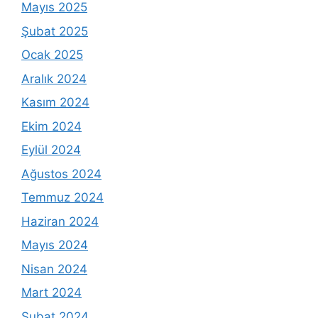
Mayıs 2025
Şubat 2025
Ocak 2025
Aralık 2024
Kasım 2024
Ekim 2024
Eylül 2024
Ağustos 2024
Temmuz 2024
Haziran 2024
Mayıs 2024
Nisan 2024
Mart 2024
Şubat 2024