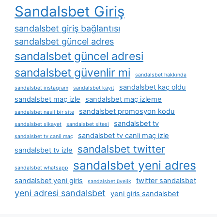
Sandalsbet Giriş
sandalsbet giriş bağlantısı
sandalsbet güncel adres
sandalsbet güncel adresi
sandalsbet güvenlir mi
sandalsbet hakkında
sandalsbet kaç oldu
sandalsbet instagram
sandalsbet kayit
sandalsbet maç izle
sandalsbet maç izleme
sandalsbet promosyon kodu
sandalsbet nasil bir site
sandalsbet tv
sandalsbet sikayet
sandalsbet sitesi
sandalsbet tv canli maç izle
sandalsbet tv canli maç
sandalsbet twitter
sandalsbet tv izle
sandalsbet yeni adres
sandalsbet whatsapp
sandalsbet yeni giris
twitter sandalsbet
sandalsbet üyelik
yeni adresi sandalsbet
yeni giris sandalsbet