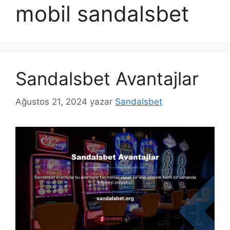
mobil sandalsbet
Sandalsbet Avantajlar
Ağustos 21, 2024
yazar
Sandalsbet