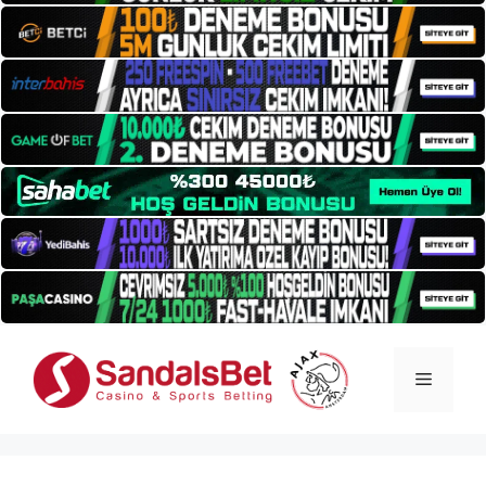
İçeriğe
atla
Menü