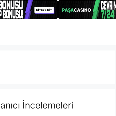
anıcı İncelemeleri