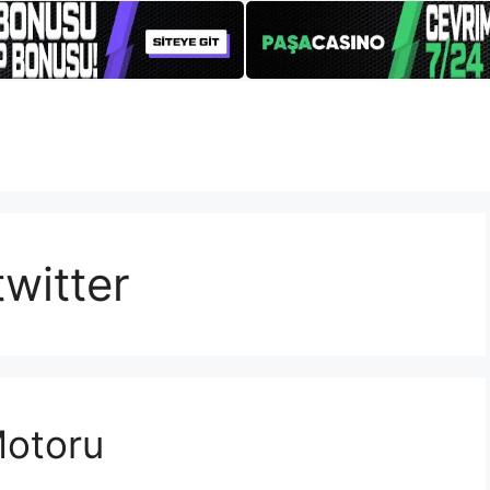
twitter
Motoru