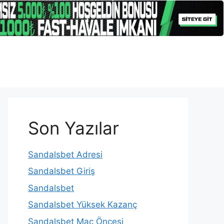
Son Yazılar
Sandalsbet Adresi
Sandalsbet Giriş
Sandalsbet
Sandalsbet Yüksek Kazanç
Sandalsbet Maç Öncesi