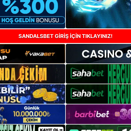
SANDALSBET GİRİŞ İÇİN TIKLAYINIZ!