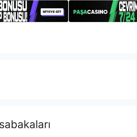
sabakaları