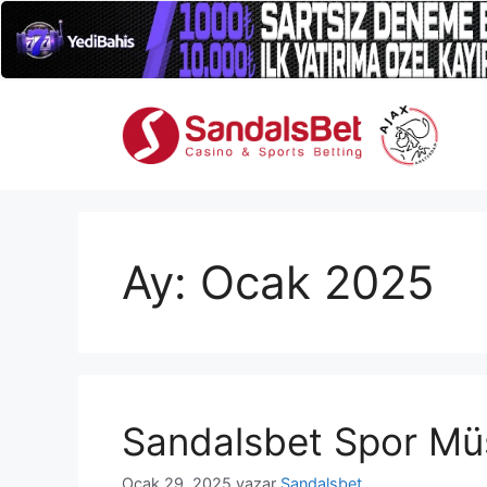
İçeriğe
atla
Ay:
Ocak 2025
Sandalsbet Spor Mü
Ocak 29, 2025
yazar
Sandalsbet