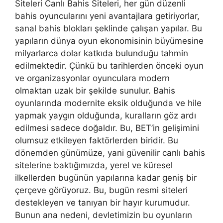
Siteleri Canlı Bahis Siteleri, her gün düzenli
bahis oyuncularını yeni avantajlara getiriyorlar,
sanal bahis blokları şeklinde çalışan yapılar. Bu
yapıların dünya oyun ekonomisinin büyümesine
milyarlarca dolar katkıda bulunduğu tahmin
edilmektedir. Çünkü bu tarihlerden önceki oyun
ve organizasyonlar oyunculara modern
olmaktan uzak bir şekilde sunulur. Bahis
oyunlarında modernite eksik olduğunda ve hile
yapmak yaygın olduğunda, kuralların göz ardı
edilmesi sadece doğaldır. Bu, BET’in gelişimini
olumsuz etkileyen faktörlerden biridir. Bu
dönemden günümüze, yani güvenilir canlı bahis
sitelerine baktığımızda, yerel ve küresel
ilkellerden bugünün yapılarına kadar geniş bir
çerçeve görüyoruz. Bu, bugün resmi siteleri
destekleyen ve tanıyan bir hayır kurumudur.
Bunun ana nedeni, devletimizin bu oyunların