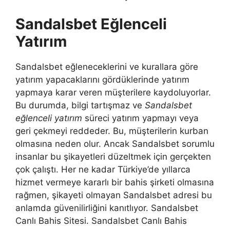
Sandalsbet Eğlenceli
Yatırım
Sandalsbet eğleneceklerini ve kurallara göre
yatırım yapacaklarını gördüklerinde yatırım
yapmaya karar veren müşterilere kaydoluyorlar.
Bu durumda, bilgi tartışmaz ve
Sandalsbet
eğlenceli yatırım
süreci yatırım yapmayı veya
geri çekmeyi reddeder. Bu, müşterilerin kurban
olmasına neden olur. Ancak Sandalsbet sorumlu
insanlar bu şikayetleri düzeltmek için gerçekten
çok çalıştı. Her ne kadar Türkiye’de yıllarca
hizmet vermeye kararlı bir bahis şirketi olmasına
rağmen, şikayeti olmayan Sandalsbet adresi bu
anlamda güvenilirliğini kanıtlıyor. Sandalsbet
Canlı Bahis Sitesi. Sandalsbet Canlı Bahis