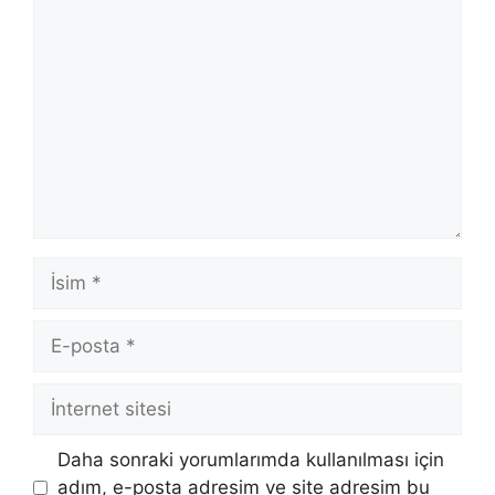
Yorum
İsim
E-
posta
İnternet
sitesi
Daha sonraki yorumlarımda kullanılması için
adım, e-posta adresim ve site adresim bu