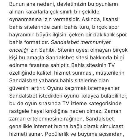
Bunun ana nedeni, devletimizin bu oyunların
alınan kararlarla çok sınırlı bir şekilde
oynanmasına izin vermesidir. Aslında, lisanslı
bahis sitelerinde canlı bahis türü, birçok spor
hayranının büyük ilgisini çeken bir dakikalık spor
bahis formatıdır.
Sandalsbet memnuniyet
önceliği
İzin Sahibi. Sitenin üyesi olmayan birçok
kişi bu amaçla Sandalsbet sitesi hakkında bilgi
edinme fırsatına sahiptir. Bahis sitesinin TV
özelliğinde kaliteli hizmet sunması, müşterilerin
Sandalsbet yabancı bahis sitelerine olan
güvenini artırır. Oyunu kaçırmak istemeyenler
Sandalsbet istedikleri oyunu kolayca bulabilirler,
bu da oyun sırasında TV izleme kategorisinde
rastgele hayal kırıklığına neden olmaz. Zaman
zaman ertelenmesine rağmen, Sandalsbet
genellikle internet hızına bağlı olarak simulcast
hizmeti sunar. Popülerlik ve büyüme açısından,