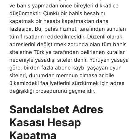
ve bahis yapmadan önce bireyleri dikkatlice
düşünmektir. Çünkü bir bahis hesabını
kapatmak bir hesabı kapatmaktan daha
fazlasıdır. Bu, bahis hizmeti tarafından sunulan
tüm fırsatların reddedilmesidir. Düzenli olarak
adreslerini değiştirmek zorunda olan tüm bahis
sitelerine Türkiye tarafından belirlenen kurallar
nedeniyle yasadışı siteler denir. Yürüyen yasaya
göre, birden fazla abone kaybı yaşayan oyun
siteleri, durumdan memnun olmasalar bile
ülkemizdeki faaliyetlerini sürdürmek için adres
değişikliği prosedürünü geçmelidir.
Sandalsbet Adres
Kasası Hesap
Kapatma