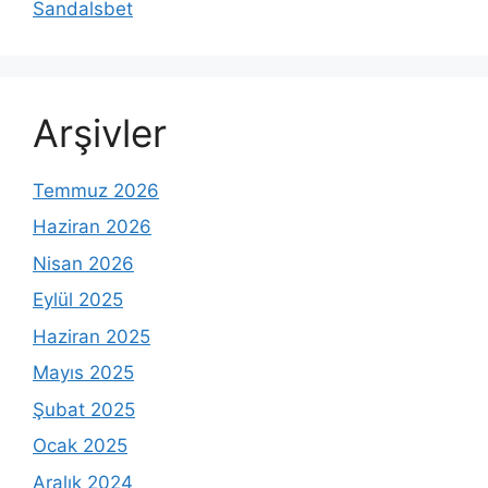
Sandalsbet
Arşivler
Temmuz 2026
Haziran 2026
Nisan 2026
Eylül 2025
Haziran 2025
Mayıs 2025
Şubat 2025
Ocak 2025
Aralık 2024