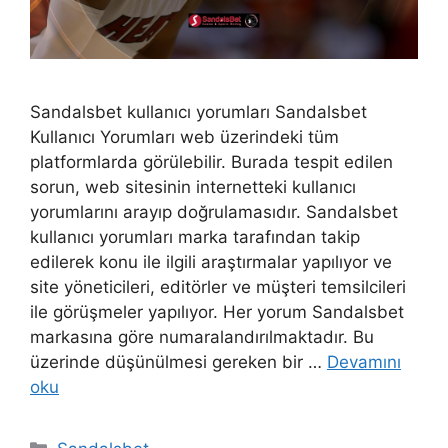
Sandalsbet kullanıcı yorumları Sandalsbet
Kullanıcı Yorumları web üzerindeki tüm
platformlarda görülebilir. Burada tespit edilen
sorun, web sitesinin internetteki kullanıcı
yorumlarını arayıp doğrulamasıdır. Sandalsbet
kullanıcı yorumları marka tarafından takip
edilerek konu ile ilgili araştırmalar yapılıyor ve
site yöneticileri, editörler ve müşteri temsilcileri
ile görüşmeler yapılıyor. Her yorum Sandalsbet
markasına göre numaralandırılmaktadır. Bu
üzerinde düşünülmesi gereken bir …
Devamını
oku
Kategoriler