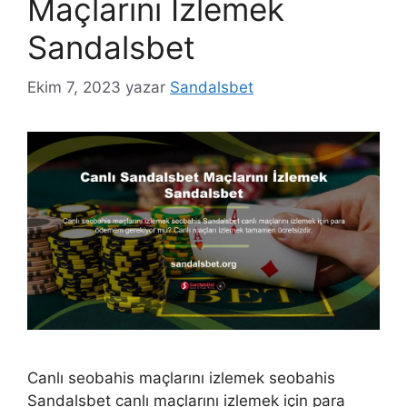
Maçlarını İzlemek
Sandalsbet
Ekim 7, 2023
yazar
Sandalsbet
Canlı seobahis maçlarını izlemek seobahis
Sandalsbet canlı maçlarını izlemek için para