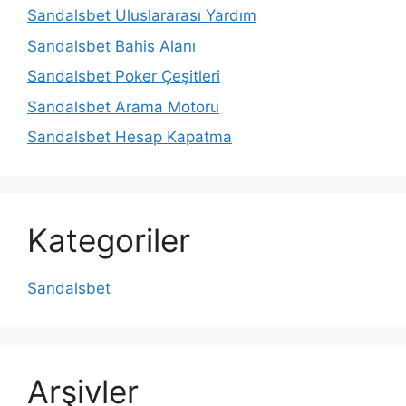
Sandalsbet Uluslararası Yardım
Sandalsbet Bahis Alanı
Sandalsbet Poker Çeşitleri
Sandalsbet Arama Motoru
Sandalsbet Hesap Kapatma
Kategoriler
Sandalsbet
Arşivler