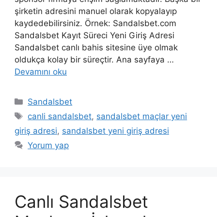
şirketin adresini manuel olarak kopyalayıp
kaydedebilirsiniz. Örnek: Sandalsbet.com
Sandalsbet Kayıt Süreci Yeni Giriş Adresi
Sandalsbet canlı bahis sitesine üye olmak
oldukça kolay bir süreçtir. Ana sayfaya …
Devamını oku
Kategoriler
Sandalsbet
Etiketler
canli sandalsbet
,
sandalsbet maçlar yeni
giriş adresi
,
sandalsbet yeni giriş adresi
Yorum yap
Canlı Sandalsbet