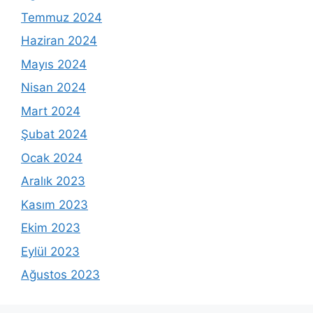
Temmuz 2024
Haziran 2024
Mayıs 2024
Nisan 2024
Mart 2024
Şubat 2024
Ocak 2024
Aralık 2023
Kasım 2023
Ekim 2023
Eylül 2023
Ağustos 2023