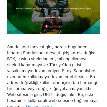
Sandalsbet mevcut giriş adresi bugünden
itibaren Sandalsbet mevcut giriş adresi değişti.
BTK, casino sitelerine erişimi engellemeye,
siteleri kapatmaya ve Türkiye’den girişi
yasaklamaya devam ediyor. Siteyi Sandalsbet
üzerinden kullanmaya devam edebilirsiniz. Bu
adres değişikliği kullanıcılar açısından herhangi
bir soruna veya değişikliğe yol açmayacaktır.
Web sitesinin giriş URL’si değiştirildi. Bu, eski
hesabınızı kullanarak web sitesine bağlanmaya
devam …
Devamını oku