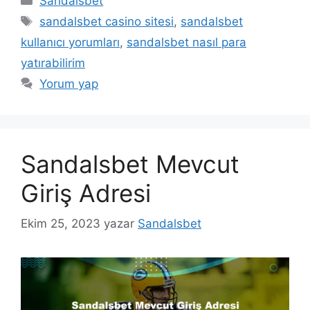
Sandalsbet
Etiketler
sandalsbet casino sitesi
,
sandalsbet
kullanıcı yorumları
,
sandalsbet nasıl para
yatırabilirim
Yorum yap
Sandalsbet Mevcut
Giriş Adresi
Ekim 25, 2023
yazar
Sandalsbet