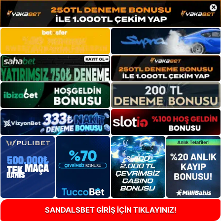
×
SANDALSBET GİRİŞ İÇİN TIKLAYINIZ!