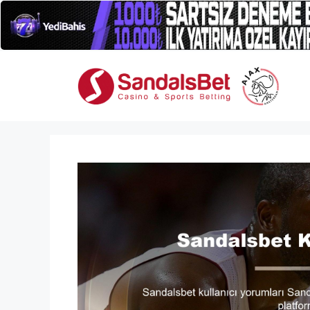
İçeriğe
atla