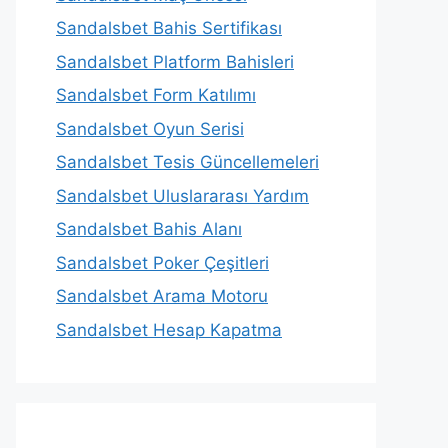
Sandalsbet Bahis Sertifikası
Sandalsbet Platform Bahisleri
Sandalsbet Form Katılımı
Sandalsbet Oyun Serisi
Sandalsbet Tesis Güncellemeleri
Sandalsbet Uluslararası Yardım
Sandalsbet Bahis Alanı
Sandalsbet Poker Çeşitleri
Sandalsbet Arama Motoru
Sandalsbet Hesap Kapatma