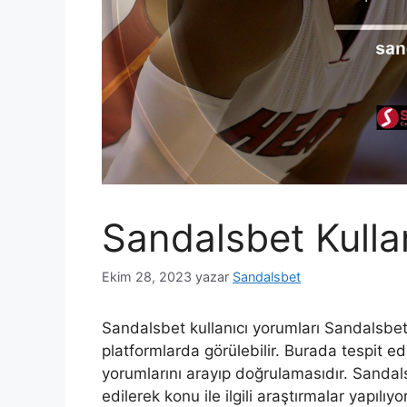
Sandalsbet Kulla
Ekim 28, 2023
yazar
Sandalsbet
Sandalsbet kullanıcı yorumları Sandalsbet
platformlarda görülebilir. Burada tespit edi
yorumlarını arayıp doğrulamasıdır. Sandals
edilerek konu ile ilgili araştırmalar yapılıyo