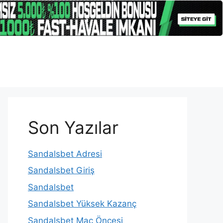
Son Yazılar
Sandalsbet Adresi
Sandalsbet Giriş
Sandalsbet
Sandalsbet Yüksek Kazanç
Sandalsbet Maç Öncesi