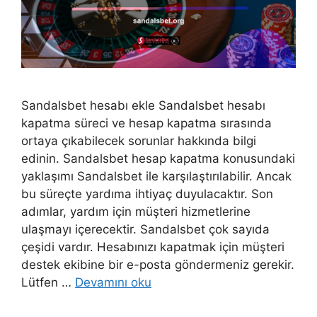
Sandalsbet hesabı ekle Sandalsbet hesabı
kapatma süreci ve hesap kapatma sırasında
ortaya çıkabilecek sorunlar hakkında bilgi
edinin. Sandalsbet hesap kapatma konusundaki
yaklaşımı Sandalsbet ile karşılaştırılabilir. Ancak
bu süreçte yardıma ihtiyaç duyulacaktır. Son
adımlar, yardım için müşteri hizmetlerine
ulaşmayı içerecektir. Sandalsbet çok sayıda
çeşidi vardır. Hesabınızı kapatmak için müşteri
destek ekibine bir e-posta göndermeniz gerekir.
Lütfen …
Devamını oku