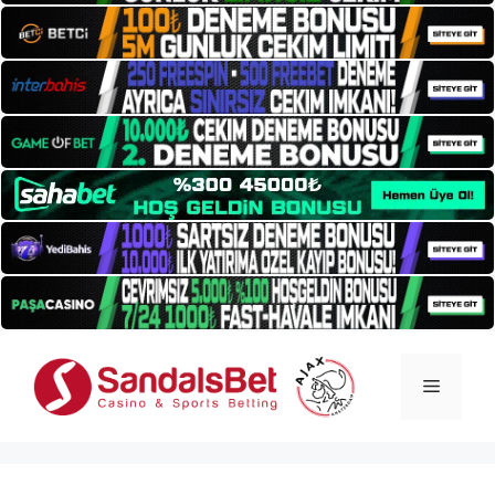
İçeriğe
atla
Menü