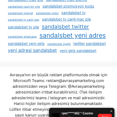
sandalsbet promosyon kodu
sandalsbet nasil bir site
sandalsbet tv
sandalsbet sikayet
sandalsbet sitesi
sandalsbet tv canli maç izle
sandalsbet tv canli maç
sandalsbet twitter
sandalsbet tv izle
sandalsbet yeni adres
sandalsbet whatsapp
sandalsbet yeni giris
twitter sandalsbet
sandalsbet üyelik
yeni adresi sandalsbet
yeni giris sandalsbet
Avrasya'nın en büyük reklam platformunda olmak için
Microsoft Teams:
reklam@avrasyamarketing.com
adresimizden veya Telegram: @Avrasyamarketing
adresimizden irtibat kurabilirsiniz. (Tek iletişim
adreslerimiz teams / telegram ve mail adresimizdir.
Harici hiçbir iletişim adresimiz bulunmamaktadır.
Lütfen itibar etmeyiniz.) Türkiye yasalarına göre 7258
sayılı kanun uyarınca yasa dışı bahis oynamanın