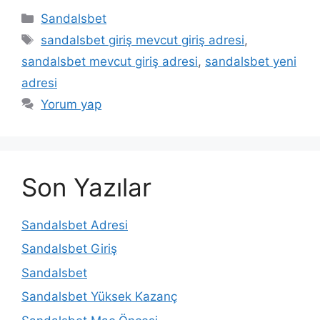
Kategoriler
Sandalsbet
Etiketler
sandalsbet giriş mevcut giriş adresi
,
sandalsbet mevcut giriş adresi
,
sandalsbet yeni
adresi
Yorum yap
Son Yazılar
Sandalsbet Adresi
Sandalsbet Giriş
Sandalsbet
Sandalsbet Yüksek Kazanç