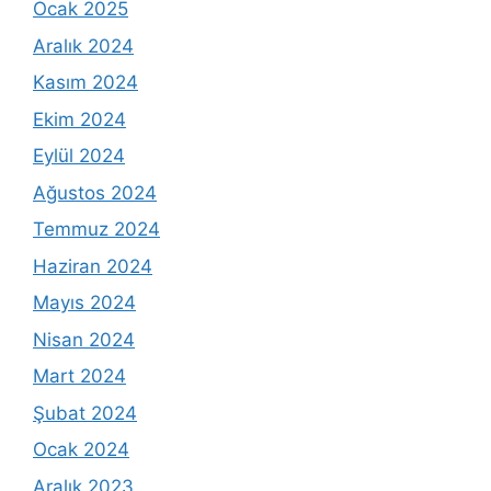
Ocak 2025
Aralık 2024
Kasım 2024
Ekim 2024
Eylül 2024
Ağustos 2024
Temmuz 2024
Haziran 2024
Mayıs 2024
Nisan 2024
Mart 2024
Şubat 2024
Ocak 2024
Aralık 2023