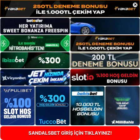
×
SANDALSBET GİRİŞ İÇİN TIKLAYINIZ!