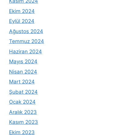
Kasım 2024
Ekim 2024
Eylül 2024
Ağustos 2024
Temmuz 2024
Haziran 2024
Mayıs 2024
Nisan 2024
Mart 2024
Şubat 2024
Ocak 2024
Aralık 2023
Kasım 2023
Ekim 2023