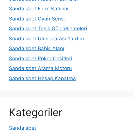
Sandalsbet Form Katılımı
Sandalsbet Oyun Serisi
Sandalsbet Tesis Güncellemeleri
Sandalsbet Uluslararası Yardım
Sandalsbet Bahis Alanı
Sandalsbet Poker Çeşitleri
Sandalsbet Arama Motoru
Sandalsbet Hesap Kapatma
Kategoriler
Sandalsbet