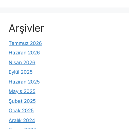
Arşivler
Temmuz 2026
Haziran 2026
Nisan 2026
Eylül 2025
Haziran 2025
Mayıs 2025
Şubat 2025
Ocak 2025
Aralık 2024