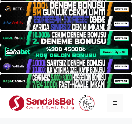
İçeriğe
atla
Menü