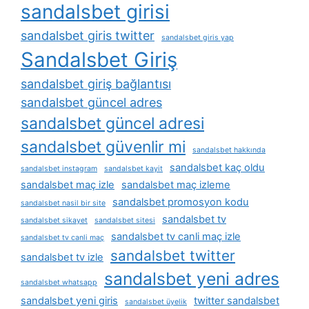
sandalsbet girisi
sandalsbet giris twitter
sandalsbet giris yap
Sandalsbet Giriş
sandalsbet giriş bağlantısı
sandalsbet güncel adres
sandalsbet güncel adresi
sandalsbet güvenlir mi
sandalsbet hakkında
sandalsbet kaç oldu
sandalsbet instagram
sandalsbet kayit
sandalsbet maç izle
sandalsbet maç izleme
sandalsbet promosyon kodu
sandalsbet nasil bir site
sandalsbet tv
sandalsbet sikayet
sandalsbet sitesi
sandalsbet tv canli maç izle
sandalsbet tv canli maç
sandalsbet twitter
sandalsbet tv izle
sandalsbet yeni adres
sandalsbet whatsapp
sandalsbet yeni giris
twitter sandalsbet
sandalsbet üyelik