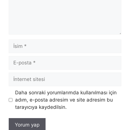
İsim
E-
posta
İnternet
sitesi
Daha sonraki yorumlarımda kullanılması için
adım, e-posta adresim ve site adresim bu
tarayıcıya kaydedilsin.