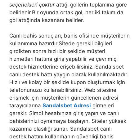
seçenekleri çoktur
attığı gollerin toplamına göre
belirlenir.Bir oyunda ortak gol, her iki takım da
gol attığında kazananı belirler.
Canlı bahis sonuçları, bahis ofisinde müşterilerin
kullanımına hazırdır.Sitede gerekli bilgileri
girdikten sonra hızlı bir şekilde müşteri
hizmetleri hattına giriş yapabilir ve çevrimiçi
destek hizmetlerine erişebilirsiniz. Sandalsbet
canlı destek hattı yaygın olarak kullanılmaktadır.
Hızlı ve kolay bir şekilde kupon oluşturmak için
telefonunuzu kullanabilirsiniz. Web sitesine
erişmek için müşterilerin güncellenen adresi
tarayıcılarına
Sandalsbet Adresi
girmeleri
gerekir. Şimdi hesabınıza giriş yapın ve canlı
bahislerinizi oynamaya başlayın. Siteler yüksek
kazanma olasılığı sunar. Sandalsbet canlı
destek hattını kullanmanın güvenliği bahis