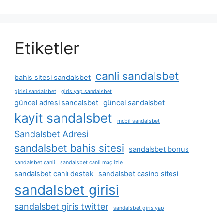
Etiketler
canli sandalsbet
bahis sitesi sandalsbet
girisi sandalsbet
giris yap sandalsbet
güncel adresi sandalsbet
güncel sandalsbet
kayit sandalsbet
mobil sandalsbet
Sandalsbet Adresi
sandalsbet bahis sitesi
sandalsbet bonus
sandalsbet canli
sandalsbet canli maç izle
sandalsbet canlı destek
sandalsbet casino sitesi
sandalsbet girisi
sandalsbet giris twitter
sandalsbet giris yap