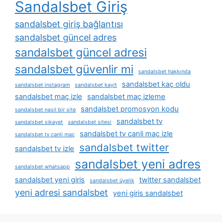
Sandalsbet Giriş
sandalsbet giriş bağlantısı
sandalsbet güncel adres
sandalsbet güncel adresi
sandalsbet güvenlir mi
sandalsbet hakkında
sandalsbet kaç oldu
sandalsbet instagram
sandalsbet kayit
sandalsbet maç izle
sandalsbet maç izleme
sandalsbet promosyon kodu
sandalsbet nasil bir site
sandalsbet tv
sandalsbet sikayet
sandalsbet sitesi
sandalsbet tv canli maç izle
sandalsbet tv canli maç
sandalsbet twitter
sandalsbet tv izle
sandalsbet yeni adres
sandalsbet whatsapp
sandalsbet yeni giris
twitter sandalsbet
sandalsbet üyelik
yeni adresi sandalsbet
yeni giris sandalsbet