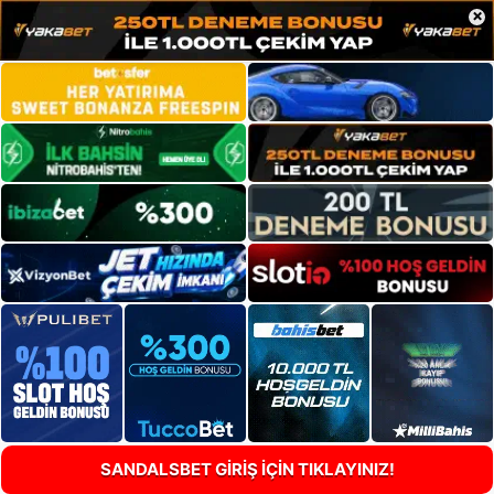
×
SANDALSBET GİRİŞ İÇİN TIKLAYINIZ!