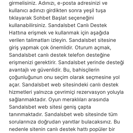
girmelisiniz. Adınızı, e-posta adresinizi ve
kullanıcı adınızı girdikten sonra yeşil tuşa
tıklayarak Sohbet Başlat seçeneğini
kullanabilirsiniz. Sandalsbet Canlı Destek
Hattına erişmek ve kullanmak için aşağıda
verilen talimatları izleyin. Sandalsbet sitesine
giriş yapmak çok önemlidir. Oturum açmak,
Sandalsbet canlı destek telefon desteğine
erişmenizi gerektirir. Sandalsbet yerinde desteği
avantajlı ve güvenlidir. Bu, bahisçilerin
çoğunluğunun onu seçim olarak seçmesine yol
açar. Sandalsbet web sitesindeki canlı destek
hizmetleri yalnızca çevrimiçi rezervasyon yoluyla
sağlanmaktadır. Oyun meraklıları arasında
Sandalsbet web sitesi geniş çapta
tanınmaktadır. Sandalsbet web sitesinde tüm
sorularınıza doğrudan yanıtlar bulacaksınız. Bu
nedenle sitenin canlı destek hattı popüler bir