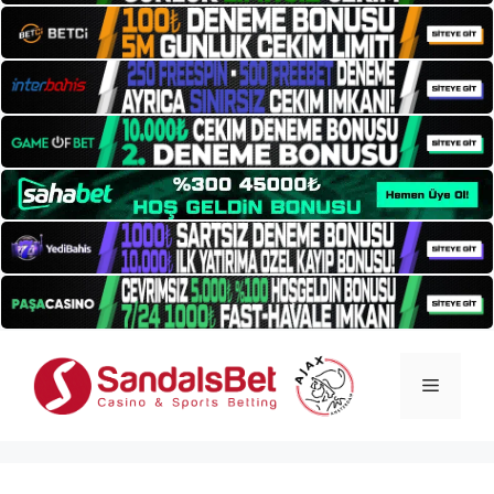
İçeriğe
atla
Menü