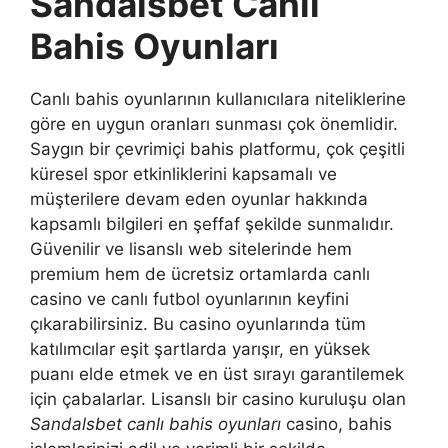
Sandalsbet Canlı
Bahis Oyunları
Canlı bahis oyunlarının kullanıcılara niteliklerine
göre en uygun oranları sunması çok önemlidir.
Saygın bir çevrimiçi bahis platformu, çok çeşitli
küresel spor etkinliklerini kapsamalı ve
müşterilere devam eden oyunlar hakkında
kapsamlı bilgileri en şeffaf şekilde sunmalıdır.
Güvenilir ve lisanslı web sitelerinde hem
premium hem de ücretsiz ortamlarda canlı
casino ve canlı futbol oyunlarının keyfini
çıkarabilirsiniz. Bu casino oyunlarında tüm
katılımcılar eşit şartlarda yarışır, en yüksek
puanı elde etmek ve en üst sırayı garantilemek
için çabalarlar. Lisanslı bir casino kuruluşu olan
Sandalsbet canlı bahis oyunları
casino, bahis