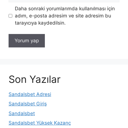
Daha sonraki yorumlarımda kullanılması için
adım, e-posta adresim ve site adresim bu
tarayıcıya kaydedilsin.
Son Yazılar
Sandalsbet Adresi
Sandalsbet Giriş
Sandalsbet
Sandalsbet Yüksek Kazanç