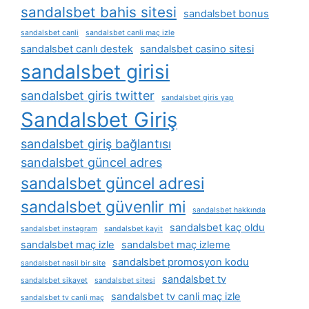
sandalsbet bahis sitesi
sandalsbet bonus
sandalsbet canli
sandalsbet canli maç izle
sandalsbet canlı destek
sandalsbet casino sitesi
sandalsbet girisi
sandalsbet giris twitter
sandalsbet giris yap
Sandalsbet Giriş
sandalsbet giriş bağlantısı
sandalsbet güncel adres
sandalsbet güncel adresi
sandalsbet güvenlir mi
sandalsbet hakkında
sandalsbet kaç oldu
sandalsbet instagram
sandalsbet kayit
sandalsbet maç izle
sandalsbet maç izleme
sandalsbet promosyon kodu
sandalsbet nasil bir site
sandalsbet tv
sandalsbet sikayet
sandalsbet sitesi
sandalsbet tv canli maç izle
sandalsbet tv canli maç