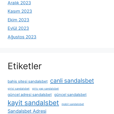
Aralık 2023
Kasım 2023
Ekim 2023
Eylül 2023
Ağustos 2023
Etiketler
canli sandalsbet
bahis sitesi sandalsbet
girisi sandalsbet
giris yap sandalsbet
güncel adresi sandalsbet
güncel sandalsbet
kayit sandalsbet
mobil sandalsbet
Sandalsbet Adresi