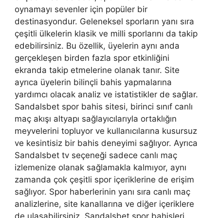
oynamayı sevenler için popüler bir
destinasyondur. Geleneksel sporların yanı sıra
çeşitli ülkelerin klasik ve milli sporlarını da takip
edebilirsiniz. Bu özellik, üyelerin aynı anda
gerçekleşen birden fazla spor etkinliğini
ekranda takip etmelerine olanak tanır. Site
ayrıca üyelerin bilinçli bahis yapmalarına
yardımcı olacak analiz ve istatistikler de sağlar.
Sandalsbet spor bahis sitesi, birinci sınıf canlı
maç akışı altyapı sağlayıcılarıyla ortaklığın
meyvelerini topluyor ve kullanıcılarına kusursuz
ve kesintisiz bir bahis deneyimi sağlıyor. Ayrıca
Sandalsbet tv seçeneği sadece canlı maç
izlemenize olanak sağlamakla kalmıyor, aynı
zamanda çok çeşitli spor içeriklerine de erişim
sağlıyor. Spor haberlerinin yanı sıra canlı maç
analizlerine, site kanallarına ve diğer içeriklere
de ulaşabilirsiniz. Sandalsbet spor bahisleri