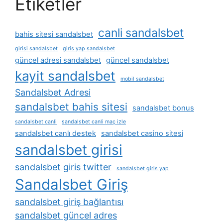
Etiketler
canli sandalsbet
bahis sitesi sandalsbet
girisi sandalsbet
giris yap sandalsbet
güncel adresi sandalsbet
güncel sandalsbet
kayit sandalsbet
mobil sandalsbet
Sandalsbet Adresi
sandalsbet bahis sitesi
sandalsbet bonus
sandalsbet canli
sandalsbet canli maç izle
sandalsbet canlı destek
sandalsbet casino sitesi
sandalsbet girisi
sandalsbet giris twitter
sandalsbet giris yap
Sandalsbet Giriş
sandalsbet giriş bağlantısı
sandalsbet güncel adres