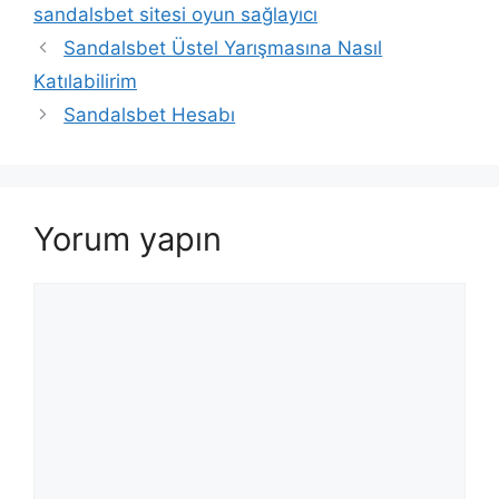
sandalsbet sitesi oyun sağlayıcı
Sandalsbet Üstel Yarışmasına Nasıl
Katılabilirim
Sandalsbet Hesabı
Yorum yapın
Yorum