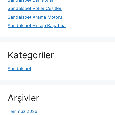
Sandalsbet Poker Çeşitleri
Sandalsbet Arama Motoru
Sandalsbet Hesap Kapatma
Kategoriler
Sandalsbet
Arşivler
Temmuz 2026