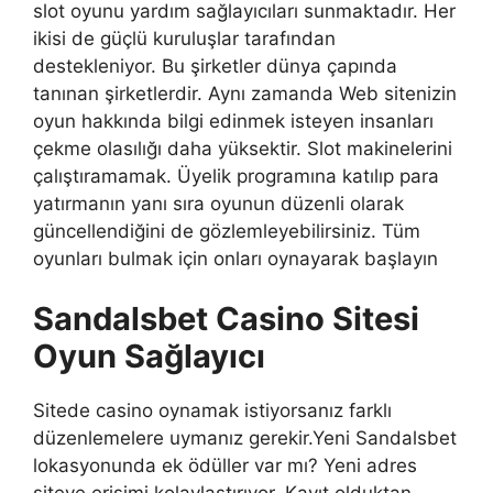
slot oyunu yardım sağlayıcıları sunmaktadır. Her
ikisi de güçlü kuruluşlar tarafından
destekleniyor. Bu şirketler dünya çapında
tanınan şirketlerdir. Aynı zamanda Web sitenizin
oyun hakkında bilgi edinmek isteyen insanları
çekme olasılığı daha yüksektir. Slot makinelerini
çalıştıramamak. Üyelik programına katılıp para
yatırmanın yanı sıra oyunun düzenli olarak
güncellendiğini de gözlemleyebilirsiniz. Tüm
oyunları bulmak için onları oynayarak başlayın
Sandalsbet Casino Sitesi
Oyun Sağlayıcı
Sitede casino oynamak istiyorsanız farklı
düzenlemelere uymanız gerekir.Yeni Sandalsbet
lokasyonunda ek ödüller var mı? Yeni adres