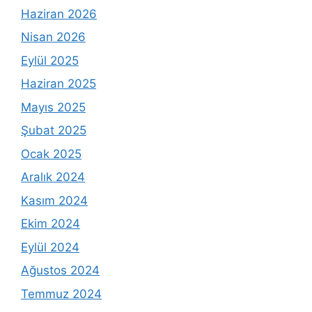
Haziran 2026
Nisan 2026
Eylül 2025
Haziran 2025
Mayıs 2025
Şubat 2025
Ocak 2025
Aralık 2024
Kasım 2024
Ekim 2024
Eylül 2024
Ağustos 2024
Temmuz 2024