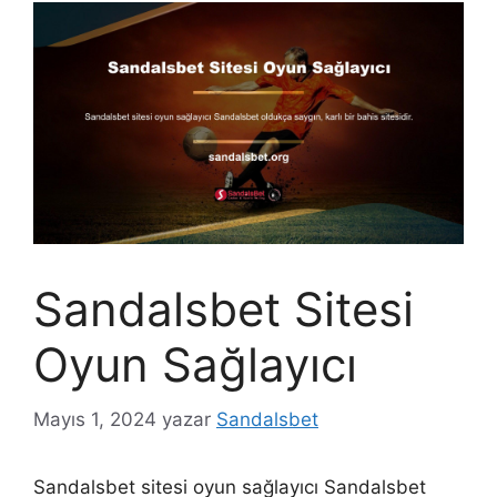
Sandalsbet Sitesi
Oyun Sağlayıcı
Mayıs 1, 2024
yazar
Sandalsbet
Sandalsbet sitesi oyun sağlayıcı Sandalsbet