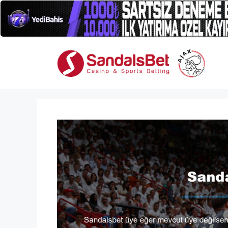
İçeriğe
atla