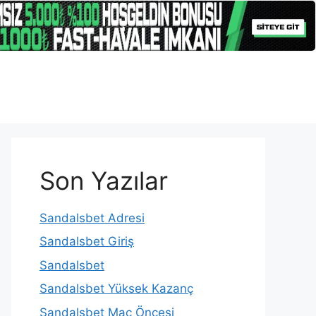
Son Yazılar
Sandalsbet Adresi
Sandalsbet Giriş
Sandalsbet
Sandalsbet Yüksek Kazanç
Sandalsbet Maç Öncesi