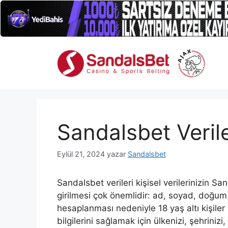
İçeriğe
atla
Sandalsbet Verile
Eylül 21, 2024
yazar
Sandalsbet
Sandalsbet verileri kişisel verilerinizin 
girilmesi çok önemlidir: ad, soyad, doğum 
hesaplanması nedeniyle 18 yaş altı kişile
bilgilerini sağlamak için ülkenizi, şehriniz