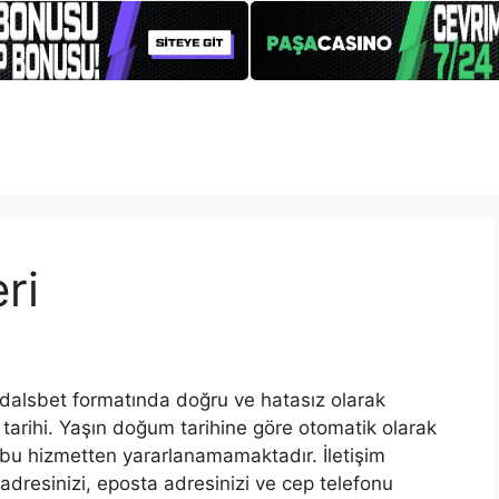
ri
Sandalsbet formatında doğru ve hatasız olarak
tarihi. Yaşın doğum tarihine göre otomatik olarak
r bu hizmetten yararlanamamaktadır. İletişim
i, adresinizi, eposta adresinizi ve cep telefonu