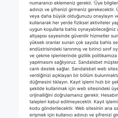
numaranızı eklemeniz gerekir. ‘Üye bilgiler
adınızı ve şifrenizi girmeniz gerekecektir.
veya daha büyük olduğunuzu onaylayın ve
kullanarak her yerde fiziksel aktiviteler y
uygun koşullarla bahis oynayabileceğiniz 
altyapısı sayesinde güvenilir hizmetler su
yüksek oranlar sunan çok sayıda bahis se
endüstrisindeki tanınmış ve birinci sınıf oy
ve çekme işlemlerinde gizlilik politikamıza
yapılmasını sağlıyoruz. Sandalsbet müşteri
canlı destek sağlar. Sandalsbet web sites
verdiğinizi açıklayan bir bölüm bulunmaktad
düğmesini tıklayın. Kayıt işlemi hızlı bir ş
şekilde kullanmak için web sitesindeki üy
orijinalliğini doğrulamanız gerekir. Hesab
talepleri kabul edilmeyecektir. Kayıt işlem
kodu gönderilecektir. Web sitesinin ana sa
erişmek için kullanıcı adınızı ve şifreniz