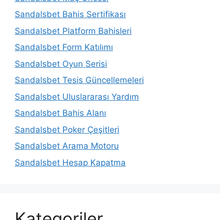
Sandalsbet Bahis Sertifikası
Sandalsbet Platform Bahisleri
Sandalsbet Form Katılımı
Sandalsbet Oyun Serisi
Sandalsbet Tesis Güncellemeleri
Sandalsbet Uluslararası Yardım
Sandalsbet Bahis Alanı
Sandalsbet Poker Çeşitleri
Sandalsbet Arama Motoru
Sandalsbet Hesap Kapatma
Kategoriler