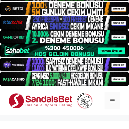
İçeriğe
atla
Menü