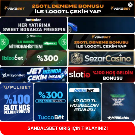
×
SANDALSBET GİRİŞ İÇİN TIKLAYINIZ!