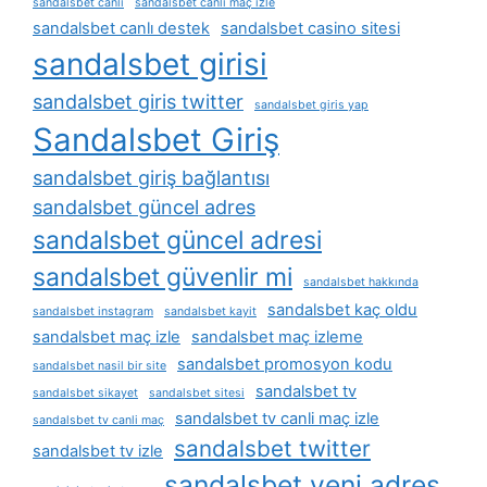
sandalsbet canli
sandalsbet canli maç izle
sandalsbet canlı destek
sandalsbet casino sitesi
sandalsbet girisi
sandalsbet giris twitter
sandalsbet giris yap
Sandalsbet Giriş
sandalsbet giriş bağlantısı
sandalsbet güncel adres
sandalsbet güncel adresi
sandalsbet güvenlir mi
sandalsbet hakkında
sandalsbet kaç oldu
sandalsbet instagram
sandalsbet kayit
sandalsbet maç izle
sandalsbet maç izleme
sandalsbet promosyon kodu
sandalsbet nasil bir site
sandalsbet tv
sandalsbet sikayet
sandalsbet sitesi
sandalsbet tv canli maç izle
sandalsbet tv canli maç
sandalsbet twitter
sandalsbet tv izle
sandalsbet yeni adres