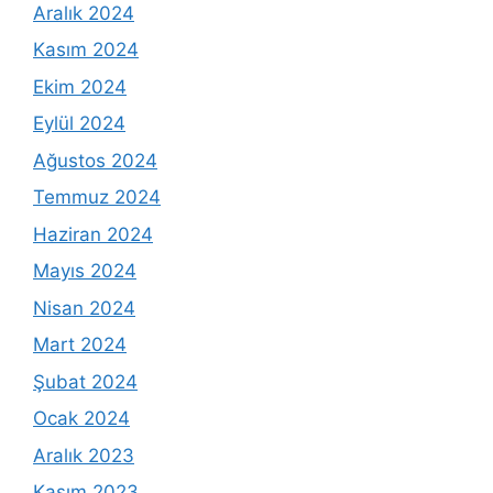
Aralık 2024
Kasım 2024
Ekim 2024
Eylül 2024
Ağustos 2024
Temmuz 2024
Haziran 2024
Mayıs 2024
Nisan 2024
Mart 2024
Şubat 2024
Ocak 2024
Aralık 2023
Kasım 2023