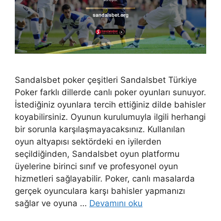
Sandalsbet poker çeşitleri Sandalsbet Türkiye
Poker farklı dillerde canlı poker oyunları sunuyor.
İstediğiniz oyunlara tercih ettiğiniz dilde bahisler
koyabilirsiniz. Oyunun kurulumuyla ilgili herhangi
bir sorunla karşılaşmayacaksınız. Kullanılan
oyun altyapısı sektördeki en iyilerden
seçildiğinden, Sandalsbet oyun platformu
üyelerine birinci sınıf ve profesyonel oyun
hizmetleri sağlayabilir. Poker, canlı masalarda
gerçek oyunculara karşı bahisler yapmanızı
sağlar ve oyuna …
Devamını oku