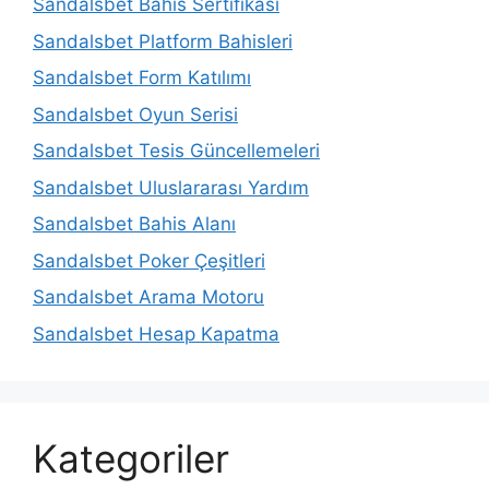
Sandalsbet Bahis Sertifikası
Sandalsbet Platform Bahisleri
Sandalsbet Form Katılımı
Sandalsbet Oyun Serisi
Sandalsbet Tesis Güncellemeleri
Sandalsbet Uluslararası Yardım
Sandalsbet Bahis Alanı
Sandalsbet Poker Çeşitleri
Sandalsbet Arama Motoru
Sandalsbet Hesap Kapatma
Kategoriler