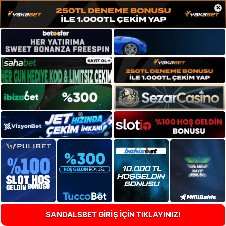
×
SANDALSBET GİRİŞ İÇİN TIKLAYINIZ!