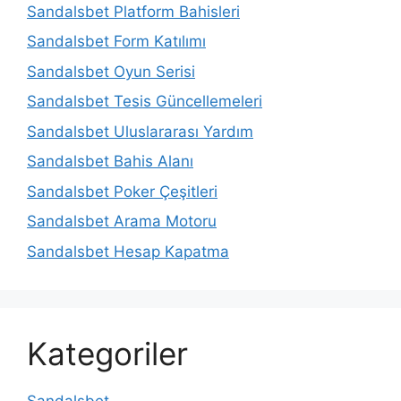
Sandalsbet Platform Bahisleri
Sandalsbet Form Katılımı
Sandalsbet Oyun Serisi
Sandalsbet Tesis Güncellemeleri
Sandalsbet Uluslararası Yardım
Sandalsbet Bahis Alanı
Sandalsbet Poker Çeşitleri
Sandalsbet Arama Motoru
Sandalsbet Hesap Kapatma
Kategoriler
Sandalsbet