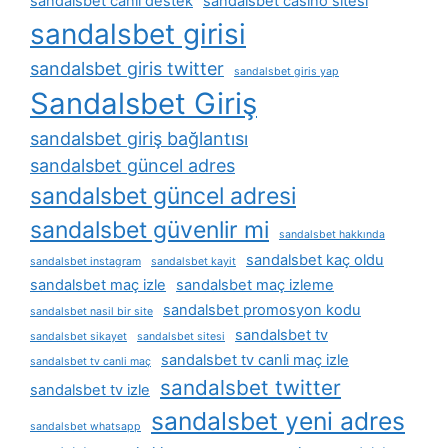
sandalsbet canlı destek
sandalsbet casino sitesi
sandalsbet girisi
sandalsbet giris twitter
sandalsbet giris yap
Sandalsbet Giriş
sandalsbet giriş bağlantısı
sandalsbet güncel adres
sandalsbet güncel adresi
sandalsbet güvenlir mi
sandalsbet hakkında
sandalsbet kaç oldu
sandalsbet instagram
sandalsbet kayit
sandalsbet maç izle
sandalsbet maç izleme
sandalsbet promosyon kodu
sandalsbet nasil bir site
sandalsbet tv
sandalsbet sikayet
sandalsbet sitesi
sandalsbet tv canli maç izle
sandalsbet tv canli maç
sandalsbet twitter
sandalsbet tv izle
sandalsbet yeni adres
sandalsbet whatsapp