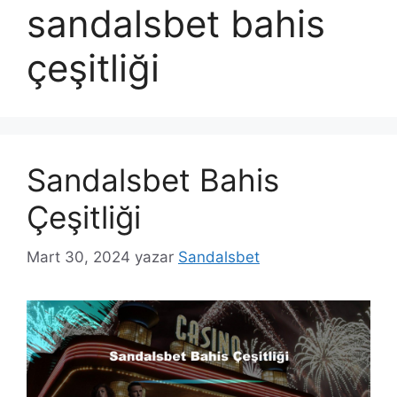
sandalsbet bahis
çeşitliği
Sandalsbet Bahis
Çeşitliği
Mart 30, 2024
yazar
Sandalsbet