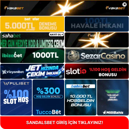
×
SANDALSBET GİRİŞ İÇİN TIKLAYINIZ!