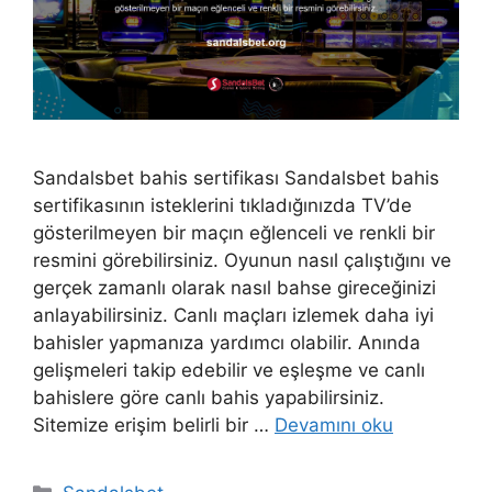
Sandalsbet bahis sertifikası Sandalsbet bahis
sertifikasının isteklerini tıkladığınızda TV’de
gösterilmeyen bir maçın eğlenceli ve renkli bir
resmini görebilirsiniz. Oyunun nasıl çalıştığını ve
gerçek zamanlı olarak nasıl bahse gireceğinizi
anlayabilirsiniz. Canlı maçları izlemek daha iyi
bahisler yapmanıza yardımcı olabilir. Anında
gelişmeleri takip edebilir ve eşleşme ve canlı
bahislere göre canlı bahis yapabilirsiniz.
Sitemize erişim belirli bir …
Devamını oku
Kategoriler