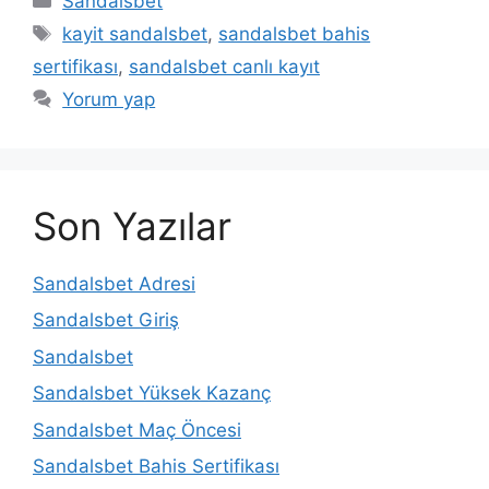
Sandalsbet
Etiketler
kayit sandalsbet
,
sandalsbet bahis
sertifikası
,
sandalsbet canlı kayıt
Yorum yap
Son Yazılar
Sandalsbet Adresi
Sandalsbet Giriş
Sandalsbet
Sandalsbet Yüksek Kazanç
Sandalsbet Maç Öncesi
Sandalsbet Bahis Sertifikası