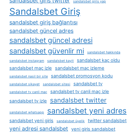
sandalsbet giris twitter
sandalsbet giris yap
Sandalsbet Giriş
sandalsbet giriş bağlantısı
sandalsbet güncel adres
sandalsbet güncel adresi
sandalsbet güvenlir mi
sandalsbet hakkında
sandalsbet kaç oldu
sandalsbet instagram
sandalsbet kayit
sandalsbet maç izle
sandalsbet maç izleme
sandalsbet promosyon kodu
sandalsbet nasil bir site
sandalsbet tv
sandalsbet sikayet
sandalsbet sitesi
sandalsbet tv canli maç izle
sandalsbet tv canli maç
sandalsbet twitter
sandalsbet tv izle
sandalsbet yeni adres
sandalsbet whatsapp
sandalsbet yeni giris
twitter sandalsbet
sandalsbet üyelik
yeni adresi sandalsbet
yeni giris sandalsbet