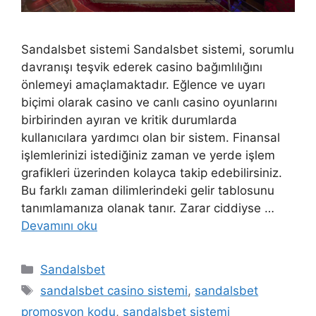
Sandalsbet sistemi Sandalsbet sistemi, sorumlu
davranışı teşvik ederek casino bağımlılığını
önlemeyi amaçlamaktadır. Eğlence ve uyarı
biçimi olarak casino ve canlı casino oyunlarını
birbirinden ayıran ve kritik durumlarda
kullanıcılara yardımcı olan bir sistem. Finansal
işlemlerinizi istediğiniz zaman ve yerde işlem
grafikleri üzerinden kolayca takip edebilirsiniz.
Bu farklı zaman dilimlerindeki gelir tablosunu
tanımlamanıza olanak tanır. Zarar ciddiyse …
Devamını oku
Kategoriler
Sandalsbet
Etiketler
sandalsbet casino sistemi
,
sandalsbet
promosyon kodu
,
sandalsbet sistemi