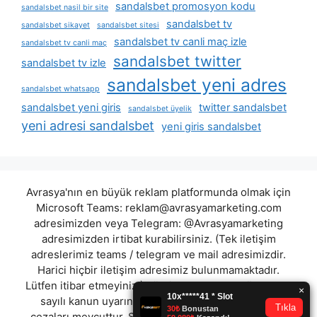
sandalsbet promosyon kodu
sandalsbet nasil bir site
sandalsbet tv
sandalsbet sikayet
sandalsbet sitesi
sandalsbet tv canli maç izle
sandalsbet tv canli maç
sandalsbet twitter
sandalsbet tv izle
sandalsbet yeni adres
sandalsbet whatsapp
sandalsbet yeni giris
twitter sandalsbet
sandalsbet üyelik
yeni adresi sandalsbet
yeni giris sandalsbet
Avrasya'nın en büyük reklam platformunda olmak için
Microsoft Teams:
reklam@avrasyamarketing.com
adresimizden veya Telegram: @Avrasyamarketing
adresimizden irtibat kurabilirsiniz. (Tek iletişim
adreslerimiz teams / telegram ve mail adresimizdir.
Harici hiçbir iletişim adresimiz bulunmamaktadır.
Lütfen itibar etmeyiniz.) Türkiye yasalarına göre 7258
sayılı kanun uyarınca yasa dışı bahis oynamanın
cezaları mevcuttur. Şu an bulunduğunuz site hiç bir