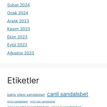
Şubat 2024
Ocak 2024
Aralık 2023
Kasım 2023
Ekim 2023
Eylül 2023
Ağustos 2023
Etiketler
canli sandalsbet
bahis sitesi sandalsbet
girisi sandalsbet
giris yap sandalsbet