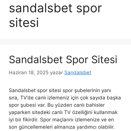
sandalsbet spor
sitesi
Sandalsbet Spor Sitesi
Haziran 18, 2025
yazar
Sandalsbet
Sandalsbet spor sitesi spor şubelerinin yanı
sıra, TV’de canlı izlemeniz için çok sayıda başka
spor şubesi var. Bu yüzden canlı bahisler
yaparken sitedeki canlı TV özelliğini kullanmak
iyi bir fikirdir. Spor maçlarını izlemenize ve en
son güncellemeleri almanıza yardımcı olabilir.