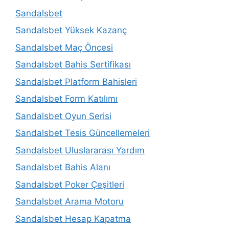
Sandalsbet
Sandalsbet Yüksek Kazanç
Sandalsbet Maç Öncesi
Sandalsbet Bahis Sertifikası
Sandalsbet Platform Bahisleri
Sandalsbet Form Katılımı
Sandalsbet Oyun Serisi
Sandalsbet Tesis Güncellemeleri
Sandalsbet Uluslararası Yardım
Sandalsbet Bahis Alanı
Sandalsbet Poker Çeşitleri
Sandalsbet Arama Motoru
Sandalsbet Hesap Kapatma