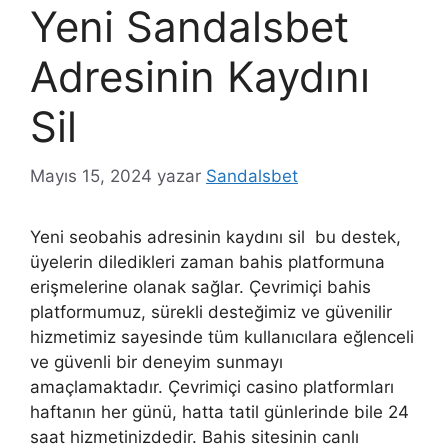
Yeni Sandalsbet
Adresinin Kaydını
Sil
Mayıs 15, 2024
yazar
Sandalsbet
Yeni seobahis adresinin kaydını sil bu destek,
üyelerin diledikleri zaman bahis platformuna
erişmelerine olanak sağlar. Çevrimiçi bahis
platformumuz, sürekli desteğimiz ve güvenilir
hizmetimiz sayesinde tüm kullanıcılara eğlenceli
ve güvenli bir deneyim sunmayı
amaçlamaktadır. Çevrimiçi casino platformları
haftanın her günü, hatta tatil günlerinde bile 24
saat hizmetinizdedir. Bahis sitesinin canlı