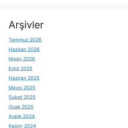
Arşivler
Temmuz 2026
Haziran 2026
Nisan 2026
Eylül 2025
Haziran 2025
Mayıs 2025
Şubat 2025
Ocak 2025
Aralık 2024
Kasım 2024