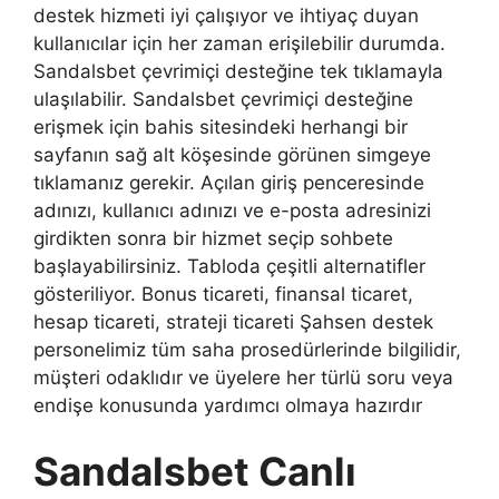
destek hizmeti iyi çalışıyor ve ihtiyaç duyan
kullanıcılar için her zaman erişilebilir durumda.
Sandalsbet çevrimiçi desteğine tek tıklamayla
ulaşılabilir. Sandalsbet çevrimiçi desteğine
erişmek için bahis sitesindeki herhangi bir
sayfanın sağ alt köşesinde görünen simgeye
tıklamanız gerekir. Açılan giriş penceresinde
adınızı, kullanıcı adınızı ve e-posta adresinizi
girdikten sonra bir hizmet seçip sohbete
başlayabilirsiniz. Tabloda çeşitli alternatifler
gösteriliyor. Bonus ticareti, finansal ticaret,
hesap ticareti, strateji ticareti Şahsen destek
personelimiz tüm saha prosedürlerinde bilgilidir,
müşteri odaklıdır ve üyelere her türlü soru veya
endişe konusunda yardımcı olmaya hazırdır
Sandalsbet Canlı