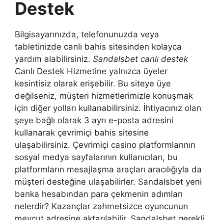
Destek
Bilgisayarınızda, telefonunuzda veya
tabletinizde canlı bahis sitesinden kolayca
yardım alabilirsiniz.
Sandalsbet canlı destek
Canlı Destek Hizmetine yalnızca üyeler
kesintisiz olarak erişebilir. Bu siteye üye
değilseniz, müşteri hizmetlerimizle konuşmak
için diğer yolları kullanabilirsiniz. İhtiyacınız olan
şeye bağlı olarak 3 ayrı e-posta adresini
kullanarak çevrimiçi bahis sitesine
ulaşabilirsiniz. Çevrimiçi casino platformlarının
sosyal medya sayfalarının kullanıcıları, bu
platformların mesajlaşma araçları aracılığıyla da
müşteri desteğine ulaşabilirler. Sandalsbet yeni
banka hesabından para çekmenin adımları
nelerdir? Kazançlar zahmetsizce oyuncunun
mevcut adresine aktarılabilir. Sandalsbet gerekli