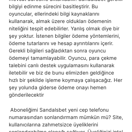
bilgiyi edinme sürecini basitleştirir. Bu
oyuncular, ellerindeki bilgi kaynaklarını
kullanarak, almak üzere oldukları ödemenin
niteliğini tespit edebilirler. Yanlış olmak diye bir
şey yoktur. İstenen bilgiler ödeme yöntemlerini,
ödeme tutarlarını ve hesap ayrıntılarını içerir.
Gerekli bilgileri sağladıktan sonra oyuncu
ödemeyi tamamlayabilir. Oyuncu, para çekme
talebini canlı destek uygulamasını kullanarak
iletebilir ve biz de bunu elimizden geldiğince
hızlı bir şekilde işleme koymaya çalışacağız. Her
şey yolunda giderse ödeme onayı hemen
gönderilecektir
Aboneliğimi Sandalsbet yeni cep telefonu
numarasından sonlandırmam mümkün mü? Site,
kullanıcılarına zahmetsizce üyeliklerini
sonlandırabilme olanağı sağlıyor. Üyeliğinizi iptal