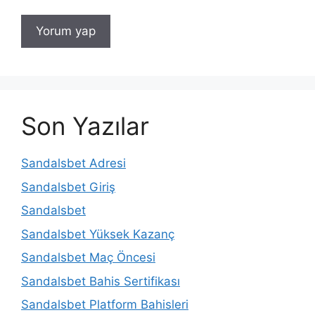
Son Yazılar
Sandalsbet Adresi
Sandalsbet Giriş
Sandalsbet
Sandalsbet Yüksek Kazanç
Sandalsbet Maç Öncesi
Sandalsbet Bahis Sertifikası
Sandalsbet Platform Bahisleri