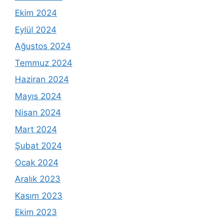
Ekim 2024
Eylül 2024
Ağustos 2024
Temmuz 2024
Haziran 2024
Mayıs 2024
Nisan 2024
Mart 2024
Şubat 2024
Ocak 2024
Aralık 2023
Kasım 2023
Ekim 2023