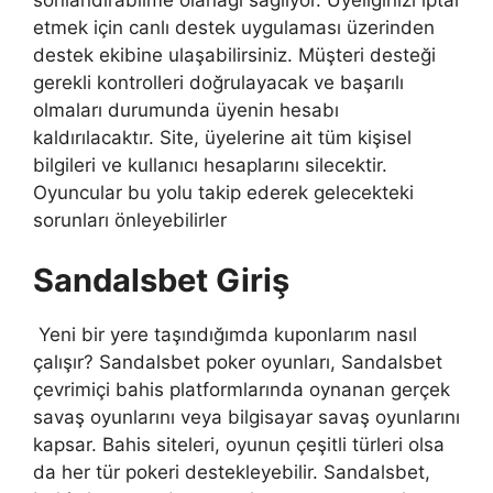
etmek için canlı destek uygulaması üzerinden
destek ekibine ulaşabilirsiniz. Müşteri desteği
gerekli kontrolleri doğrulayacak ve başarılı
olmaları durumunda üyenin hesabı
kaldırılacaktır. Site, üyelerine ait tüm kişisel
bilgileri ve kullanıcı hesaplarını silecektir.
Oyuncular bu yolu takip ederek gelecekteki
sorunları önleyebilirler
Sandalsbet Giriş
Yeni bir yere taşındığımda kuponlarım nasıl
çalışır? Sandalsbet poker oyunları, Sandalsbet
çevrimiçi bahis platformlarında oynanan gerçek
savaş oyunlarını veya bilgisayar savaş oyunlarını
kapsar. Bahis siteleri, oyunun çeşitli türleri olsa
da her tür pokeri destekleyebilir. Sandalsbet,