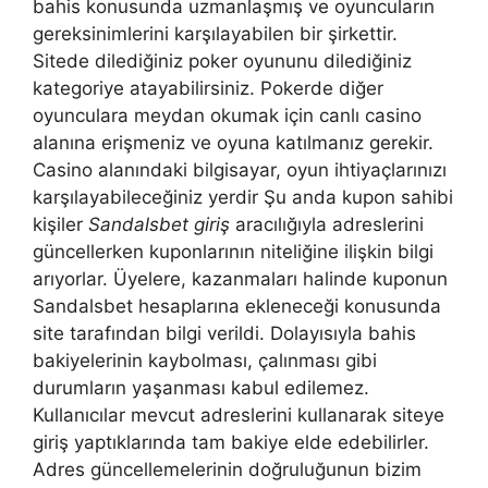
bahis konusunda uzmanlaşmış ve oyuncuların
gereksinimlerini karşılayabilen bir şirkettir.
Sitede dilediğiniz poker oyununu dilediğiniz
kategoriye atayabilirsiniz. Pokerde diğer
oyunculara meydan okumak için canlı casino
alanına erişmeniz ve oyuna katılmanız gerekir.
Casino alanındaki bilgisayar, oyun ihtiyaçlarınızı
karşılayabileceğiniz yerdir Şu anda kupon sahibi
kişiler
Sandalsbet giriş
aracılığıyla adreslerini
güncellerken kuponlarının niteliğine ilişkin bilgi
arıyorlar. Üyelere, kazanmaları halinde kuponun
Sandalsbet hesaplarına ekleneceği konusunda
site tarafından bilgi verildi. Dolayısıyla bahis
bakiyelerinin kaybolması, çalınması gibi
durumların yaşanması kabul edilemez.
Kullanıcılar mevcut adreslerini kullanarak siteye
giriş yaptıklarında tam bakiye elde edebilirler.
Adres güncellemelerinin doğruluğunun bizim